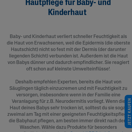
Hautpflege für Baby- und
Kinderhaut
Baby- und Kinderhaut verliert schneller Feuchtigkeit als
die Haut von Erwachsenen, weil die Epidermis (die oberste
Hautschicht) nicht so fest mit der Dermis (der darunter
liegenden Schicht) verbunden ist. Außerdem ist die Haut
von Babys dünner und dadurch empfindlicher. Sie reagiert
oft schon auf kleinste Umwelteinflüsse¹.
Deshalb empfehlen Experten, bereits die Haut von
Säuglingen täglich einzucremen und mit Feuchtigkeit zu
versorgen, insbesondere wenn in der Familie eine
JETZT KAUFEN
Veranlagung für z.B. Neurodermitis vorliegt. Wenn die
Haut deines Babys sehr trocken ist, solltest du sie sogar
zweimal am Tag mit einer geeigneten Feuchtigkeitspflege
die Babyhaut pflegen, am besten immer direkt nach dem
Waschen. Wähle dazu Produkte für besonders