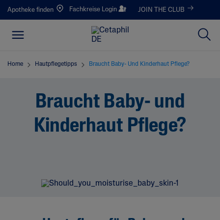
Fachkreise Login
Apotheke finden
JOIN THE CLUB
Home
Hautpflegetipps
Braucht Baby- Und Kinderhaut Pflege?
Braucht Baby- und
Kinderhaut Pflege?