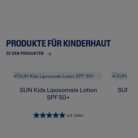
PRODUKTE FÜR KINDERHAUT
ZU DEN PRODUKTEN
SUN Kids Liposomale Lotion
SUN Ki
SPF 50+
4.8
(1530)