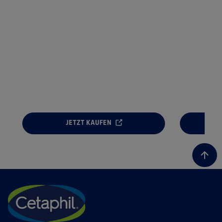
JETZT KAUFEN