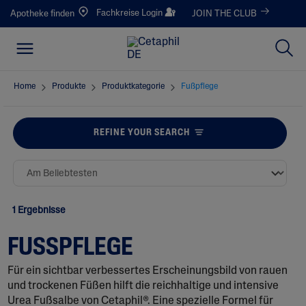
Fachkreise Login
Apotheke finden
JOIN THE CLUB
Home
Produkte
Produktkategorie
Fußpflege
REFINE YOUR SEARCH
1 Ergebnisse
FUSSPFLEGE
Für ein sichtbar verbessertes Erscheinungsbild von rauen
und trockenen Füßen hilft die reichhaltige und intensive
Urea Fußsalbe von Cetaphil®. Eine spezielle Formel für