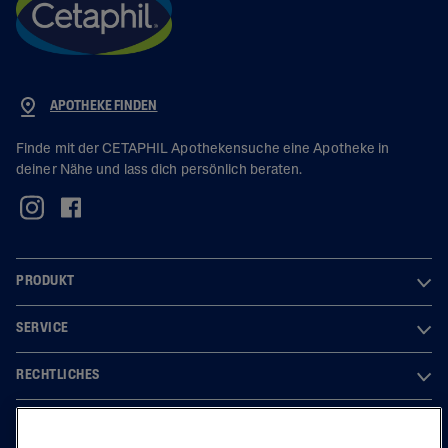
APOTHEKE FINDEN
Finde mit der CETAPHIL Apothekensuche eine Apotheke in
deiner Nähe und lass dich persönlich beraten.
PRODUKT
SERVICE
RECHTLICHES