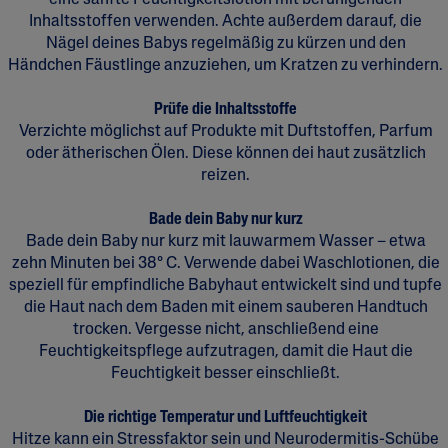
eine sanfte Feuchtigkeitslotion mit beruhigenden
Inhaltsstoffen verwenden. Achte außerdem darauf, die
Nägel deines Babys regelmäßig zu kürzen und den
Händchen Fäustlinge anzuziehen, um Kratzen zu verhindern.
Prüfe die Inhaltsstoffe
Verzichte möglichst auf Produkte mit Duftstoffen, Parfum
oder ätherischen Ölen. Diese können dei haut zusätzlich
reizen.
Bade dein Baby nur kurz
Bade dein Baby nur kurz mit lauwarmem Wasser – etwa
zehn Minuten bei 38° C. Verwende dabei Waschlotionen, die
speziell für empfindliche Babyhaut entwickelt sind und tupfe
die Haut nach dem Baden mit einem sauberen Handtuch
trocken. Vergesse nicht, anschließend eine
Feuchtigkeitspflege aufzutragen, damit die Haut die
Feuchtigkeit besser einschließt.
Die richtige Temperatur und Luftfeuchtigkeit
Hitze kann ein Stressfaktor sein und Neurodermitis-Schübe