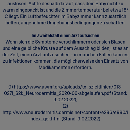
auslösen. Achte deshalb darauf, dass dein Baby nicht zu
warm eingepackt ist und die Zimmertemperatur bei etwa 18°
C liegt. Ein Luftbefeuchter im Babyzimmer kann zusätzlich
helfen, angenehme Umgebungsbedingungen zu schaffen.
Im Zweifelsfall einen Arzt aufsuchen
Wenn sich die Symptome verschlimmern oder sich Blasen
und eine gelbliche Kruste auf dem Ausschlag bilden, ist es an
der Zeit, einen Arzt aufzusuchen – in manchen Fällen kann es
zu Infektionen kommen, die möglicherweise den Einsatz von
Medikamenten erfordern.
(1) https://www.awmf.org/uploads/tx_szleitlinien/013-
027l_S2k_Neurodermitis_2020-06-abgelaufen.pdf (Stand:
9.02.2022);
(2)
http://www.neurodermitis.dermis.net/content/e296/e990/i
ndex_ger.html (Stand: 9.02.2022)