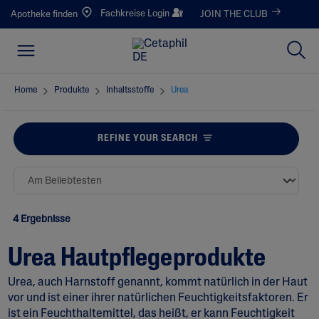
Fachkreise Login
Apotheke finden
JOIN THE CLUB
Home
Produkte
Inhaltsstoffe
Urea
REFINE YOUR SEARCH
4 Ergebnisse
Urea Hautpflegeprodukte
Urea, auch Harnstoff genannt, kommt natürlich in der Haut
vor und ist einer ihrer natürlichen Feuchtigkeitsfaktoren. Er
ist ein Feuchthaltemittel, das heißt, er kann Feuchtigkeit