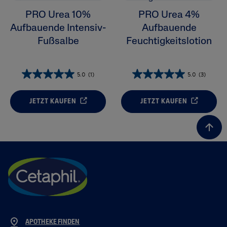
PRO Urea 10%
PRO Urea 4%
Aufbauende Intensiv-
Aufbauende
Fußsalbe
Feuchtigkeitslotion
5.0
(1)
5.0
(3)
JETZT KAUFEN
JETZT KAUFEN
APOTHEKE FINDEN