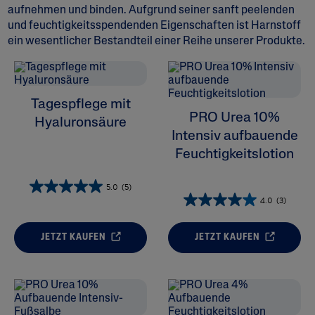
aufnehmen und binden. Aufgrund seiner sanft peelenden
und feuchtigkeitsspendenden Eigenschaften ist Harnstoff
ein wesentlicher Bestandteil einer Reihe unserer Produkte.
ALL FILTERS
Tagespflege mit
PRO Urea 10%
Feuchtigkeitspflege
Hyaluronsäure
Intensiv aufbauende
Feuchtigkeitslotion
Hautzustand
5.0
(5)
Hauttyp
4.0
(3)
Produktkategorie
JETZT KAUFEN
JETZT KAUFEN