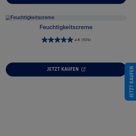
Feuchtigkeitscreme
4.8
(1576)
JETZT KAUFEN
JETZT KAUFEN