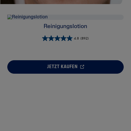
Reinigungslotion
4.8
(892)
JETZT KAUFEN