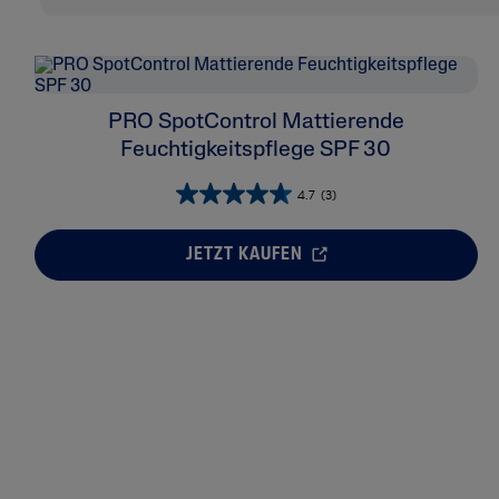
PRO SpotControl Mattierende
Feuchtigkeitspflege SPF 30
4.7
(3)
JETZT KAUFEN