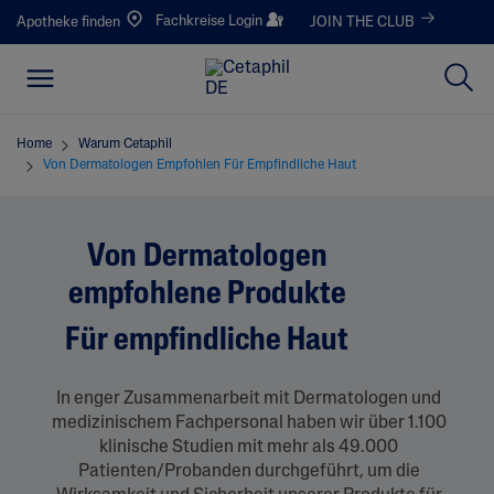
Fachkreise Login
Apotheke finden
JOIN THE CLUB
Home
Warum Cetaphil
Von Dermatologen Empfohlen Für Empfindliche Haut
Von Dermatologen
empfohlene Produkte
Für empfindliche Haut
In enger Zusammenarbeit mit Dermatologen und
medizinischem Fachpersonal haben wir über 1.100
klinische Studien mit mehr als 49.000
Patienten/Probanden durchgeführt, um die