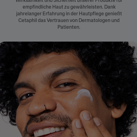
Wirksamkeit und Sicherheit unserer Produkte für
empfindliche Haut zu gewährleisten. Dank
jahrelanger Erfahrung in der Hautpflege genießt
Cetaphil das Vertrauen von Dermatologen und
Patienten.