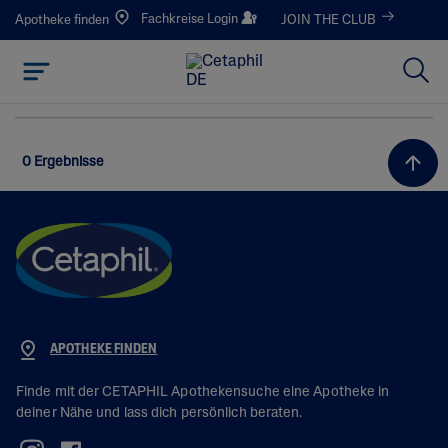
Fachkreise Login
Apotheke finden
JOIN THE CLUB
0 Ergebnisse
APOTHEKE FINDEN
Finde mit der CETAPHIL Apothekensuche eine Apotheke in
deiner Nähe und lass dich persönlich beraten.