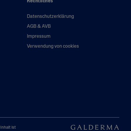
Rechtliches
s
Tocopherol
Datenschutzerklärung
Urea
X
AGB & AVB
Impressum
Verwendung von cookies
nhalt ist