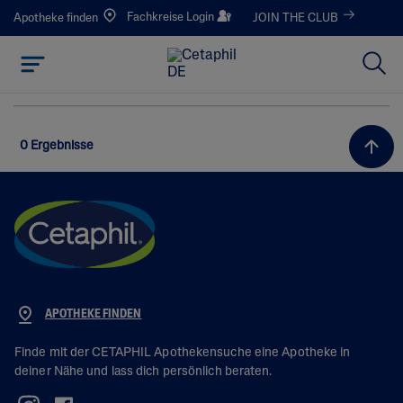
Fachkreise Login
Apotheke finden
JOIN THE CLUB
0 Ergebnisse
APOTHEKE FINDEN
Finde mit der CETAPHIL Apothekensuche eine Apotheke in
deiner Nähe und lass dich persönlich beraten.