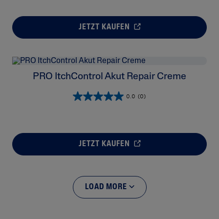
JETZT KAUFEN
PRO ItchControl Akut Repair Creme
0.0
(0)
JETZT KAUFEN
LOAD MORE