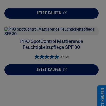
JETZT KAUFEN
PRO SpotControl Mattierende
Feuchtigkeitspflege SPF 30
4.7
(3)
JETZT KAUFEN
JETZT KAUFEN