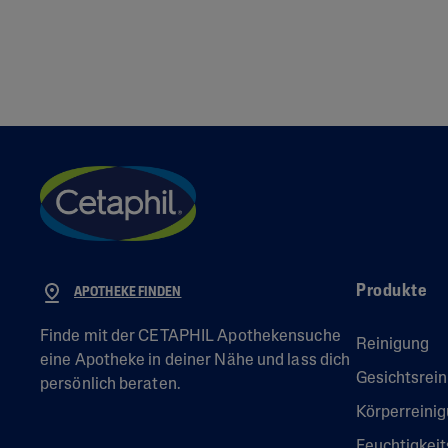
Produkte
APOTHEKE FINDEN
Finde mit der CETAPHIL Apothekensuche
Reinigung
eine Apotheke in deiner Nähe und lass dich
Gesichtsrei
persönlich beraten.
Körperreini
Feuchtigkeit