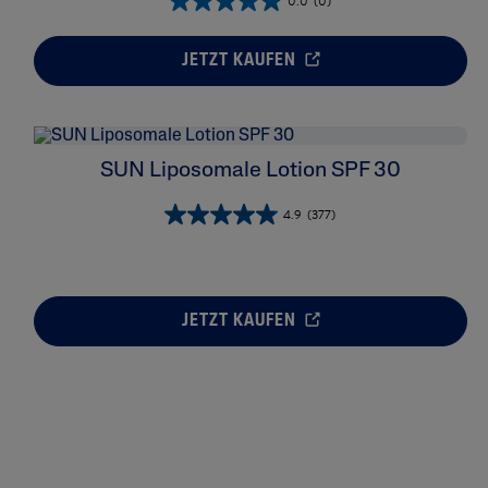
0.0
(0)
JETZT KAUFEN
SUN Liposomale Lotion SPF 30
4.9
(377)
JETZT KAUFEN