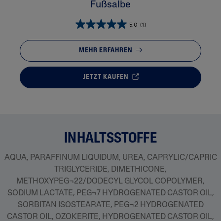
Fußsalbe
5.0
(1)
MEHR ERFAHREN
JETZT KAUFEN
INHALTSSTOFFE
AQUA, PARAFFINUM LIQUIDUM, UREA, CAPRYLIC/CAPRIC
TRIGLYCERIDE, DIMETHICONE,
METHOXYPEG¬22/DODECYL GLYCOL COPOLYMER,
SODIUM LACTATE, PEG¬7 HYDROGENATED CASTOR OIL,
SORBITAN ISOSTEARATE, PEG¬2 HYDROGENATED
CASTOR OIL, OZOKERITE, HYDROGENATED CASTOR OIL,