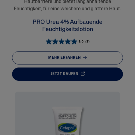
Hautbarriere und bietet lang anhaltende
Feuchtigkeit, für eine weichere und glattere Haut.
PRO Urea 4% Aufbauende
Feuchtigkeitslotion
5.0
(3)
MEHR ERFAHREN
JETZT KAUFEN