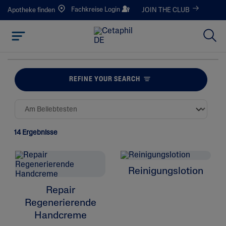
Fachkreise Login
Apotheke finden
JOIN THE CLUB
REFINE YOUR SEARCH
14 Ergebnisse
Reinigungslotion
Repair
Regenerierende
Handcreme