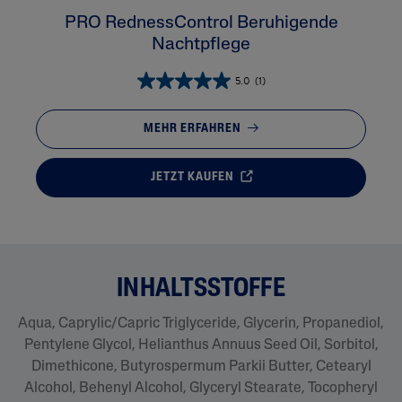
PRO RednessControl Beruhigende
Nachtpflege
5.0
(1)
MEHR ERFAHREN
JETZT KAUFEN
INHALTSSTOFFE
Aqua, Caprylic/Capric Triglyceride, Glycerin, Propanediol,
Pentylene Glycol, Helianthus Annuus Seed Oil, Sorbitol,
Dimethicone, Butyrospermum Parkii Butter, Cetearyl
Alcohol, Behenyl Alcohol, Glyceryl Stearate, Tocopheryl