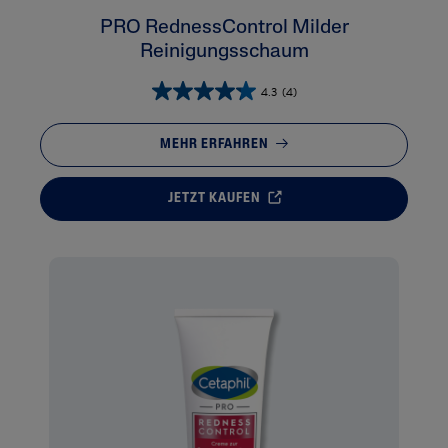
PRO RednessControl Milder
Reinigungsschaum
4.3
(4)
MEHR ERFAHREN
JETZT KAUFEN