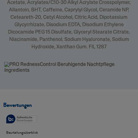
Acetate, Acrylates/C10-30 Alkyl Acrylate Crosspolymer,
Allantoin, BHT, Caffeine, Caprylyl Glycol, Ceramide NP,
Ceteareth-20, Cetyl Alcohol, Citric Acid, Dipotassium
Glycyrrhizate, Disodium EDTA, Disodium Ethylene
Dicocamide PEG 15 Disulfate, Glyceryl Stearate Citrate,
Niacinamide, Panthenol, Sodium Hyaluronate, Sodium
Hydroxide, Xanthan Gum. FIL 1287