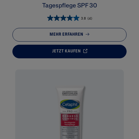
Tagespflege SPF 30
3.8
(4)
MEHR ERFAHREN
JETZT KAUFEN